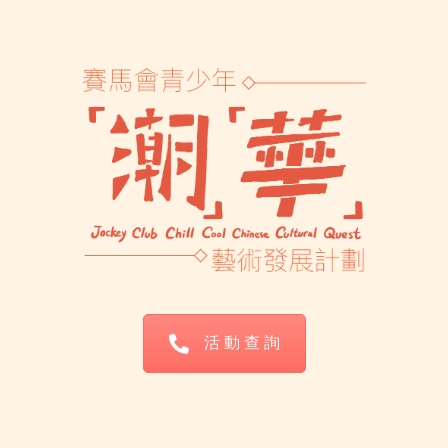
活 動 查 詢