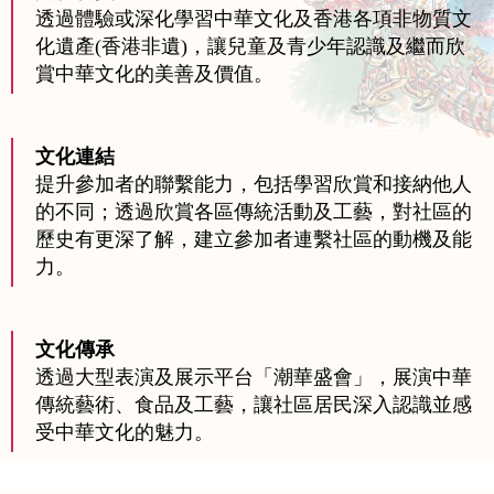
透過體驗或深化學習中華文化及香港各項非物質文
化遺產(香港非遺)，讓兒童及青少年認識及繼而欣
賞中華文化的美善及價值。
文化連結
提升參加者的聯繫能力，包括學習欣賞和接納他人
的不同；透過欣賞各區傳統活動及工藝，對社區的
歷史有更深了解，建立參加者連繫社區的動機及能
力。
文化傳承
透過大型表演及展示平台「潮華盛會」，展演中華
傳統藝術、食品及工藝，讓社區居民深入認識並感
受中華文化的魅力。