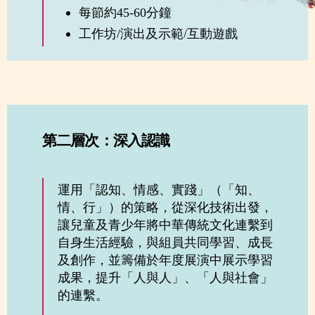
每節約45-60分鐘
工作坊/演出及示範/互動遊戲
第二層次：深入認識
運用「認知、情感、實踐」（「知、
情、行」）的策略，從深化技術出發，
讓兒童及青少年將中華傳統文化連繫到
自身生活經驗，與組員共同學習、成長
及創作，並籌備於年度展演中展示學習
成果，提升「人與人」、「人與社會」
的連繫。