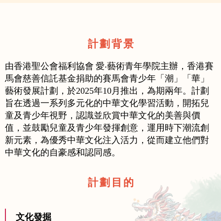
計 劃 背 景
由香港聖公會福利協會 愛‧藝術青年學院主辦，香港賽
馬會慈善信託基金捐助的賽馬會青少年「潮」「華」
藝術發展計劃，於2025年10月推出，為期兩年。計劃
旨在透過一系列多元化的中華文化學習活動，開拓兒
童及青少年視野，認識並欣賞中華文化的美善與價
值，並鼓勵兒童及青少年發揮創意，運用時下潮流創
新元素，為優秀中華文化注入活力，從而建立他們對
中華文化的自豪感和認同感。
計 劃 目 的
文化發掘