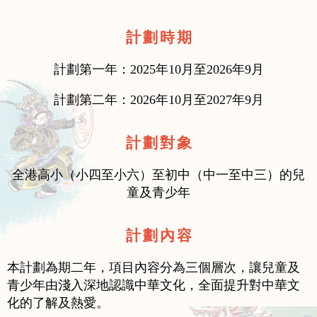
計 劃 時 期
計劃第一年：2025年10月至2026年9月
計劃第二年：2026年10月至2027年9月
計 劃 對 象
全港高小（小四至小六）至初中（中一至中三）的兒
童及青少年
計 劃 內 容
本計劃為期二年，項目內容分為三個層次，讓兒童及
青少年由淺入深地認識中華文化，全面提升對中華文
化的了解及熱愛。