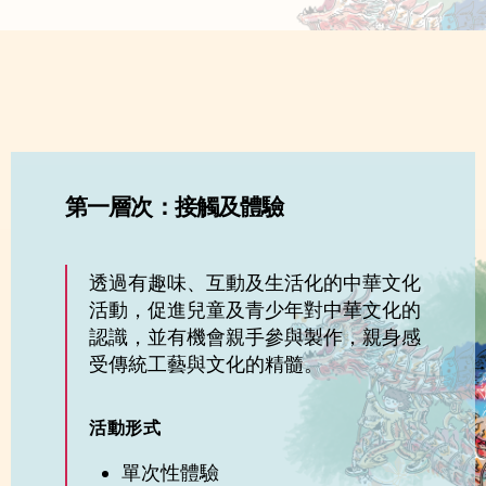
第一層次：接觸及體驗
透過有趣味、互動及生活化的中華文化
活動，促進兒童及青少年對中華文化的
認識，並有機會親手參與製作，親身感
受傳統工藝與文化的精髓。
活動形式
單次性體驗