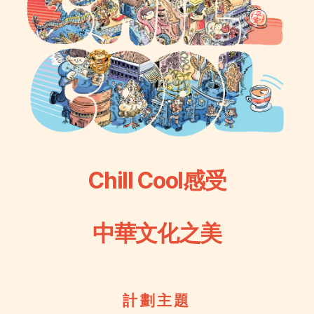
Chill Cool感受
中華文化之美
計 劃 主 題