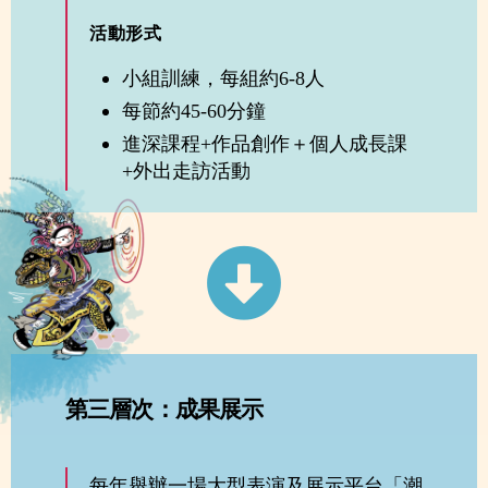
活動形式
小組訓練，每組約6-8人
每節約45-60分鐘
進深課程+作品創作＋個人成長課
+外出走訪活動
第三層次：成果展示
每年舉辦一場大型表演及展示平台「潮