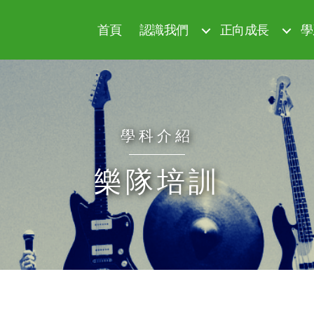
首頁
認識我們
正向成長
學
學科介紹
樂隊培訓