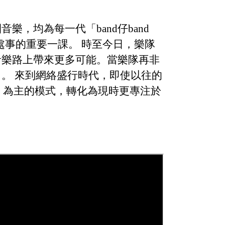
，均為每一代「band仔band
處事的重要一課。 時至今日，樂隊
音樂路上帶來更多可能。當樂隊再非
」。 來到網絡盛行時代，即使以往的
w」為主的模式，轉化為現時更專注於