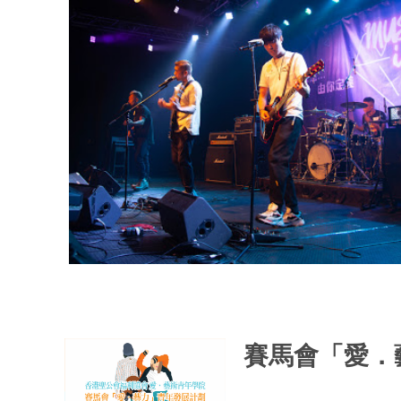
賽馬會「愛．