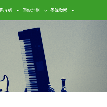
系介紹
重點計劃
學院動態