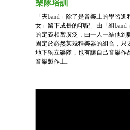
樂隊培訓
「夾band」除了是音樂上的學習進
女」留下成長的印記。由「組ban
的定義相當廣泛，由一人一結他到
固定於必然某幾種樂器的組合，只要
地下獨立樂隊，也有讓自己音樂作品
音樂製作上。