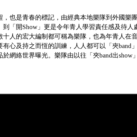
程，也是青春的標記，由經典本地樂隊到外國樂團音樂
d」到「開Show」更是令年青人學習責任感及待人
數十人的宏大編制都可稱為樂隊，也為年青人在
有心及持之而恆的訓練，人人都可以「夾band
於網絡世界曝光。樂隊由以往「夾band出sho