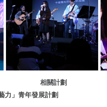
相關計劃
藝力」青年發展計劃