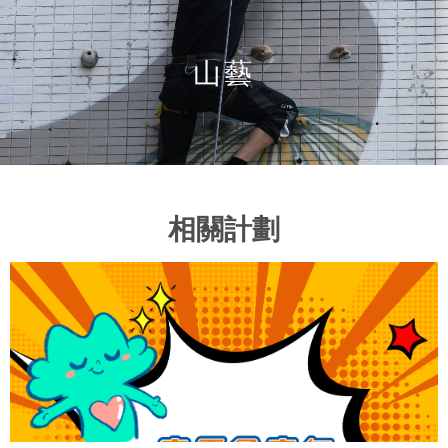
山藝
相關計劃