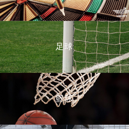
足球
籃球