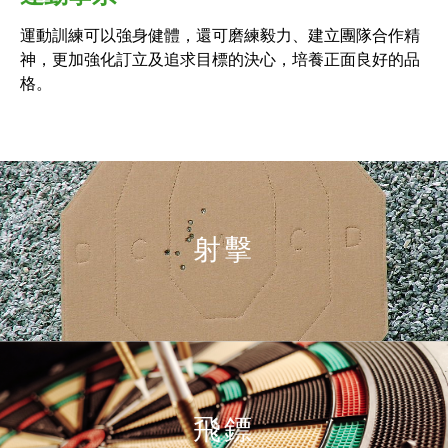
運動訓練可以強身健體，還可磨練毅力、建立團隊合作精
神，更加強化訂立及追求目標的決心，培養正面良好的品
格。
射擊
飛鏢