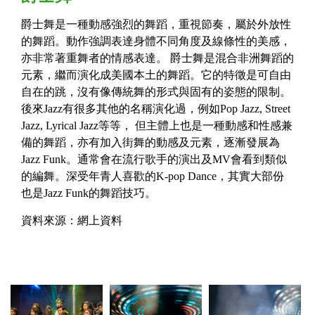
爵士舞是一種動感強烈的舞蹈，重視節奏，屬於外放性
的舞蹈。動作強調表達身體不同角度及線條性的美感，
亦非常著重舞者的情感表達。 爵士舞是混合非洲舞蹈的
元素，繼而演化成美國本土的舞蹈。它的特徵是可自由
自在的跳，沒有像傳統舞的形式與固有的姿態的限制。
後來Jazz有很多其他的名稱演化過，例如Pop Jazz, Street
Jazz, Lyrical Jazz等等， 但主體上也是一種動感和性感兼
備的舞蹈，亦有加入街舞的動感及元素，逐漸發展為
Jazz Funk。通常會在流行歌手的演出及MV會看到類似
的編舞。深受年青人喜歡的K-pop Dance，其實大部份
也是Jazz Funk的舞蹈技巧。
資料來源：網上資料