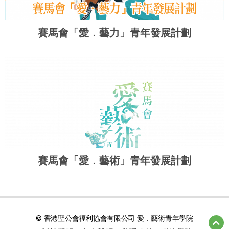
賽馬會「愛．藝力」青年發展計劃
賽馬會「愛．藝術」青年發展計劃
© 香港聖公會福利協會有限公司 愛．藝術青年學院