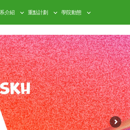
系介紹
重點計劃
學院動態