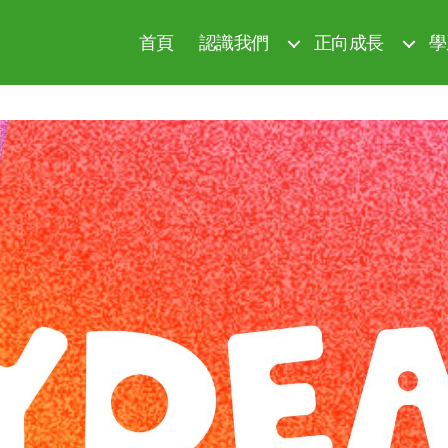
首頁
認識我們
正向成長
學