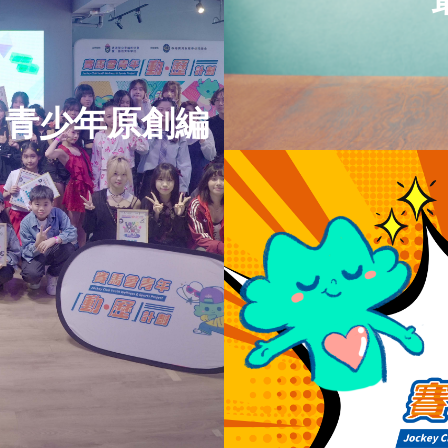
】青少年原創編