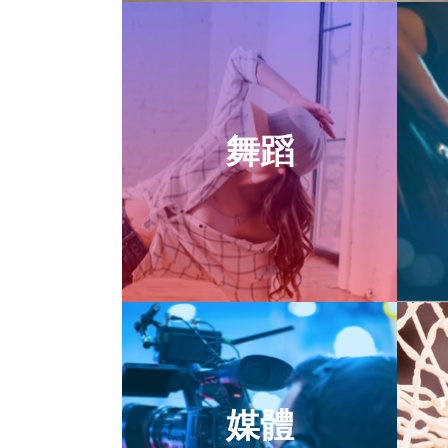
舞蹈
媒體