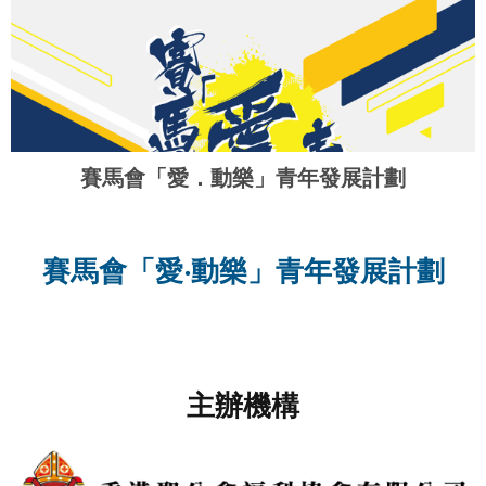
賽馬會「愛．動樂」青年發展計劃
賽馬會「愛‧動樂」青年發展計劃
主辦機構