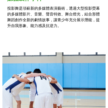
投影舞是項嶄新的多媒體表演藝術，透過大型投影熒幕
的多媒體影片、音樂、聲音特效、舞台燈光，結合形體
舞蹈創作全新的劇情故事，讓青少年充分展示潛能，提
升自我形象、能力感及抗逆力。